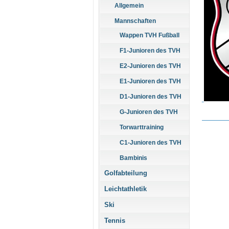
Allgemein
Mannschaften
Wappen TVH Fußball
F1-Junioren des TVH
E2-Junioren des TVH
E1-Junioren des TVH
D1-Junioren des TVH
G-Junioren des TVH
Torwarttraining
C1-Junioren des TVH
Bambinis
Golfabteilung
Leichtathletik
Ski
Tennis