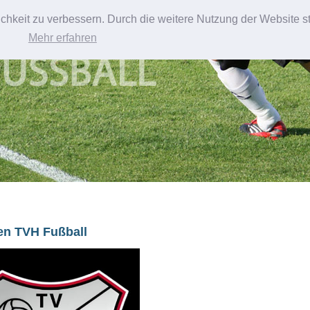
chkeit zu verbessern. Durch die weitere Nutzung der Website 
Newsletter
Termine
Datenschutz
Vereinssatzung
An
Mehr erfahren
n TVH Fußball