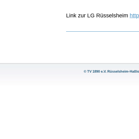
Link zur LG Rüsselsheim
htt
© TV 1890 e.V. Rüsselsheim-Haßl