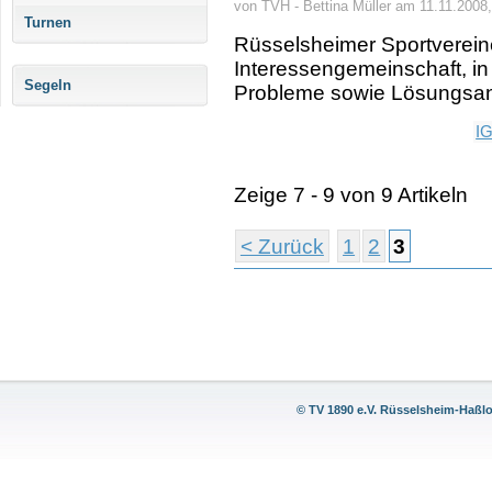
von TVH - Bettina Müller am 11.11.2008,
Turnen
Rüsselsheimer Sportverein
Interessengemeinschaft, i
Segeln
Probleme sowie Lösungsans
IG
Zeige 7 - 9 von 9 Artikeln
< Zurück
1
2
3
© TV 1890 e.V. Rüsselsheim-Haßl