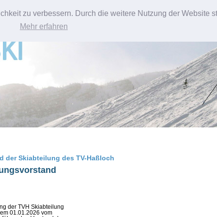
chkeit zu verbessern. Durch die weitere Nutzung der Website 
Newsletter
Termine
Datenschutz
Vereinssatzung
An
Mehr erfahren
d der Skiabteilung des TV-Haßloch
lungsvorstand
ung der TVH Skiabteilung
dem 01.01.2026 vom