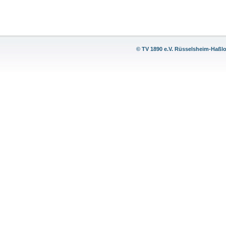
© TV 1890 e.V. Rüsselsheim-Haßl