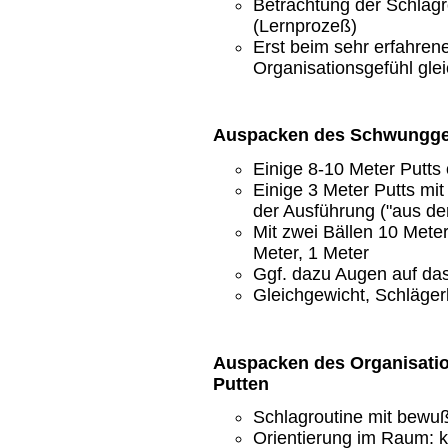
Betrachtung der Schlagr
(Lernprozeß)
Erst beim sehr erfahren
Organisationsgefühl gleic
Auspacken des Schwunggef
Einige 8-10 Meter Putts
Einige 3 Meter Putts mit
der Ausführung ("aus der
Mit zwei Bällen 10 Mete
Meter, 1 Meter
Ggf. dazu Augen auf das
Gleichgewicht, Schläger
Auspacken des Organisatio
Putten
Schlagroutine mit bewu
Orientierung im Raum: k