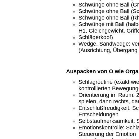
Schwünge ohne Ball (Gri
Schwünge ohne Ball (Sc
Schwünge ohne Ball (R
Schwünge mit Ball (halbe,
H1, Gleichgewicht, Grif
Schlägerkopf)
Wedge, Sandwedge: vers
(Ausrichtung, Übergang z
Auspacken von O wie Organ
Schlagroutine (exakt wi
kontrollierten Bewegun
Orientierung im Raum: 2
spielen, dann rechts, dan
Entschlußfreudigkeit: S
Entscheidungen
Selbstaufmerksamkeit: 
Emotionskontrolle: Schl
Steuerung der Emotion