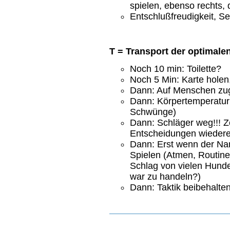
spielen, ebenso rechts, 
Entschlußfreudigkeit, S
T = Transport der optimalen
Noch 10 min: Toilette?
Noch 5 Min: Karte hole
Dann: Auf Menschen zug
Dann: Körpertemperatur 
Schwünge)
Dann: Schläger weg!!! Z
Entscheidungen wiedere
Dann: Erst wenn der Na
Spielen (Atmen, Routine 
Schlag von vielen Hunde
war zu handeln?)
Dann: Taktik beibehalten,